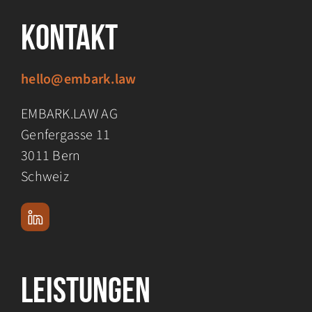
Kontakt
hello@embark.law
EMBARK.LAW AG
Genfergasse 11
3011 Bern
Schweiz
Leistungen