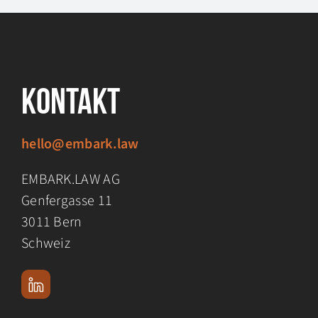
Kontakt
hello@embark.law
EMBARK.LAW AG
Genfergasse 11
3011 Bern
Schweiz