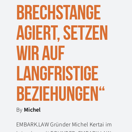
Brechstange
agiert, setzen
wir auf
langfristige
Beziehungen“
By
Michel
EMBARK.LAW Gründer Michel Kertai im