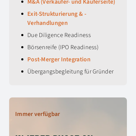
M&A (Verkäufer- und Käuferseite)
Exit-Strukturierung & -
Verhandlungen
Due Diligence Readiness
Börsenreife (IPO Readiness)
Post-Merger Integration
Übergangsbegleitung für Gründer
Immer verfügbar