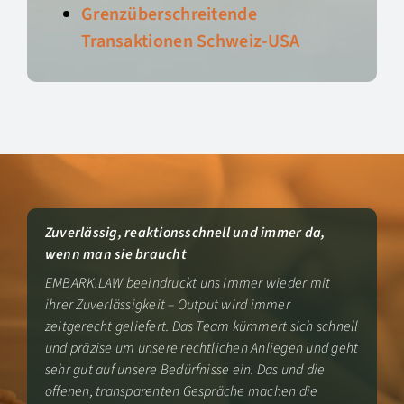
Grenzüberschreitende
Transaktionen Schweiz-USA
Zuverlässig, reaktionsschnell und immer da,
wenn man sie braucht
EMBARK.LAW beeindruckt uns immer wieder mit
ihrer Zuverlässigkeit – Output wird immer
zeitgerecht geliefert. Das Team kümmert sich schnell
und präzise um unsere rechtlichen Anliegen und geht
sehr gut auf unsere Bedürfnisse ein. Das und die
offenen, transparenten Gespräche machen die