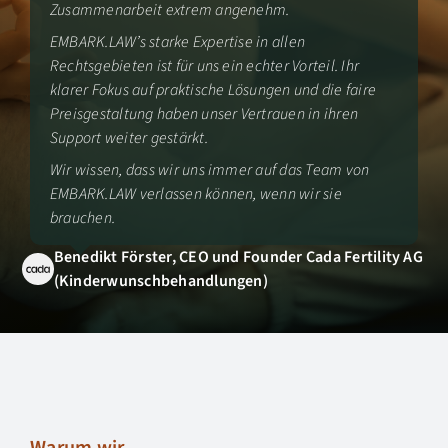
Zusammenarbeit extrem angenehm.
EMBARK.LAW’s starke Expertise in allen
Rechtsgebieten ist für uns ein echter Vorteil. Ihr
klarer Fokus auf praktische Lösungen und die faire
Preisgestaltung haben unser Vertrauen in ihren
Support weiter gestärkt.
Wir wissen, dass wir uns immer auf das Team von
EMBARK.LAW verlassen können, wenn wir sie
brauchen.
Benedikt Förster, CEO und Founder Cada Fertility AG
(Kinderwunschbehandlungen)
Warum wir