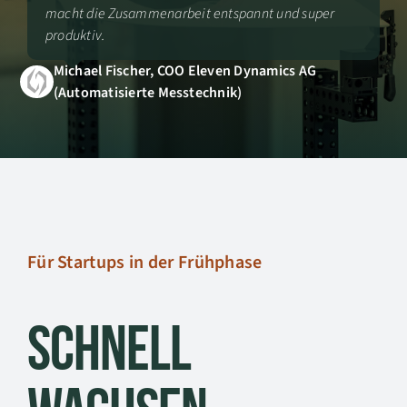
macht die Zusammenarbeit entspannt und super
produktiv.
Michael Fischer, COO Eleven Dynamics AG
(Automatisierte Messtechnik)
Für Startups in der Frühphase
Schnell