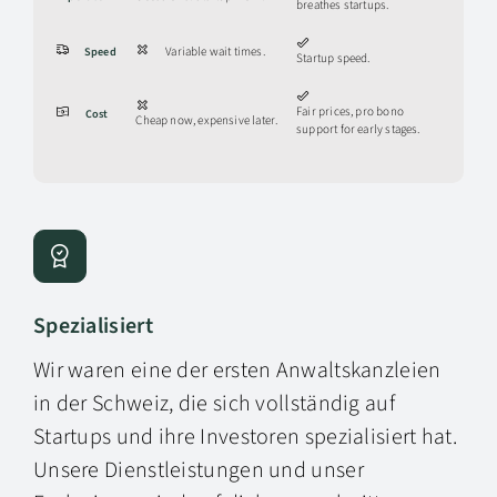
breathes startups.
Speed
Variable wait times.
Startup speed.
Fair prices, pro bono
Cost
Cheap now, expensive later.
support for early stages.
Spezialisiert
Wir waren eine der ersten Anwaltskanzleien
in der Schweiz, die sich vollständig auf
Startups und ihre Investoren spezialisiert hat.
Unsere Dienstleistungen und unser