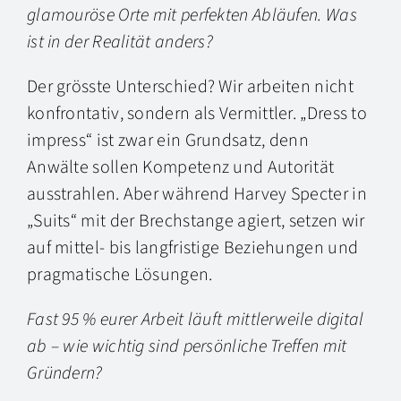
glamouröse Orte mit perfekten Abläufen. Was
ist in der Realität anders?
Der grösste Unterschied? Wir arbeiten nicht
konfrontativ, sondern als Vermittler. „Dress to
impress“ ist zwar ein Grundsatz, denn
Anwälte sollen Kompetenz und Autorität
ausstrahlen. Aber während Harvey Specter in
„Suits“ mit der Brechstange agiert, setzen wir
auf mittel- bis langfristige Beziehungen und
pragmatische Lösungen.
Fast 95 % eurer Arbeit läuft mittlerweile digital
ab – wie wichtig sind persönliche Treffen mit
Gründern?