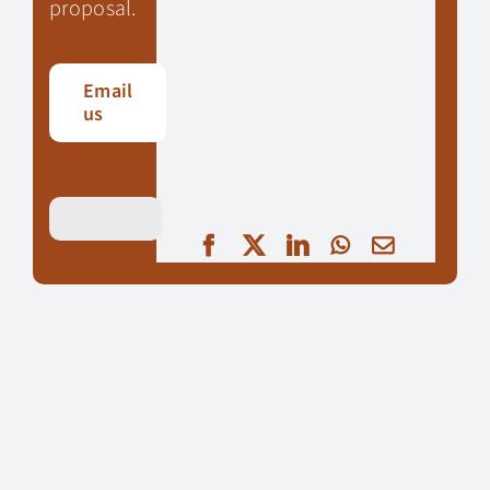
proposal.
Email
us
Facebook
X
LinkedIn
WhatsApp
Email