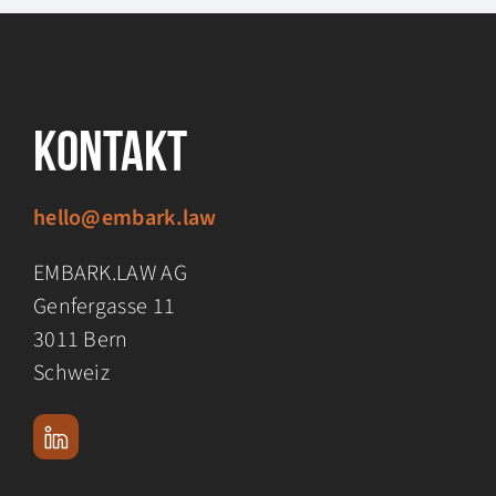
Kontakt
hello@embark.law
EMBARK.LAW AG
Genfergasse 11
3011 Bern
Schweiz