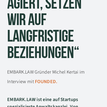
agiert, setzen
wir auf
langfristige
Beziehungen“
EMBARK.LAW Gründer Michel Kertai im
Interview mit
FOUNDED.
EMBARK.LAW ist eine auf Startups
spezialisierte Anwaltskanzlei. Von