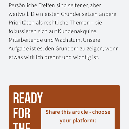
Persönliche Treffen sind seltener, aber
wertvoll. Die meisten Gründer setzen andere
Prioritäten als rechtliche Themen – sie
fokussieren sich auf Kundenakquise,
Mitarbeitende und Wachstum. Unsere
Aufgabe ist es, den Gründern zu zeigen, wenn
etwas wirklich brennt und wichtig ist.
Ready
for
Share this article - choose
your platform:
the