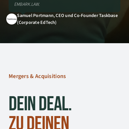
EMBARK.LAW.
Samuel Portmann, CEO und Co-Founder Taskbase
(Corporate EdTech)
Mergers & Acquisitions
Dein Deal.
Zu deinen