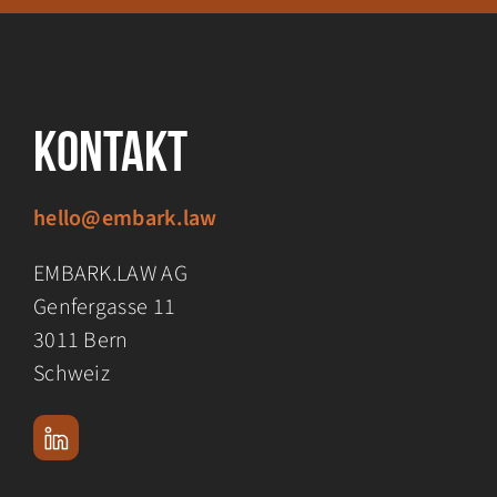
Kontakt
hello@embark.law
EMBARK.LAW AG
Genfergasse 11
3011 Bern
Schweiz