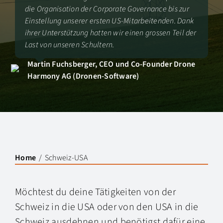
die Organisation der Corporate Governance bis zur
Einstellung unserer ersten US-Mitarbeitenden. Dank
ihrer Unterstützung hatten wir einen grossen Teil der
Last von unseren Schultern.
Martin Fuchsberger, CEO und Co-Founder Drone
Harmony AG (Dronen-Software)
Home
Schweiz-USA
Möchtest du deine Tätigkeiten von der
Schweiz in die USA oder von den USA in die
Schweiz ausdehnen und benötigst dafür eine