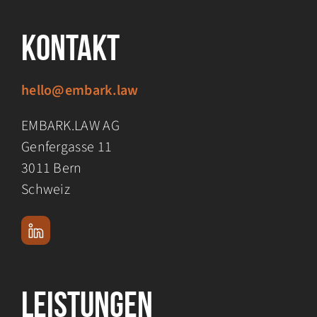
Kontakt
hello@embark.law
EMBARK.LAW AG
Genfergasse 11
3011 Bern
Schweiz
Leistungen